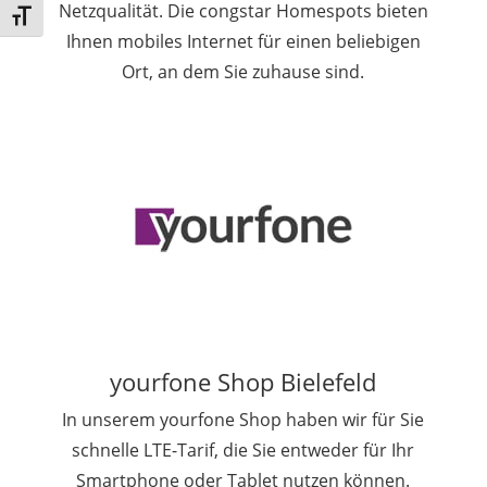
Netzqualität. Die congstar Homespots bieten
Schrift vergrößern
Ihnen mobiles Internet für einen beliebigen
Ort, an dem Sie zuhause sind.
yourfone Shop Bielefeld
In unserem yourfone Shop haben wir für Sie
schnelle LTE-Tarif, die Sie entweder für Ihr
Smartphone oder Tablet nutzen können.