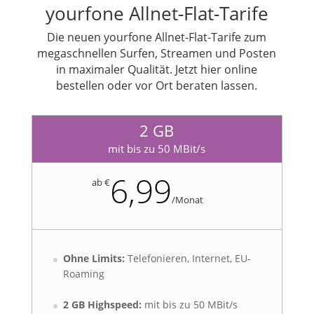
yourfone Allnet-Flat-Tarife
Die neuen yourfone Allnet-Flat-Tarife zum
megaschnellen Surfen, Streamen und Posten
in maximaler Qualität. Jetzt hier online
bestellen oder vor Ort beraten lassen.
2 GB
mit bis zu 50 MBit/s
6,99
ab €
/
Monat
Ohne Limits:
Telefonieren, Internet, EU-
Roaming
2 GB Highspeed:
mit bis zu 50 MBit/s