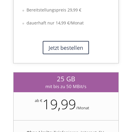
Bereitstellungspreis 29,99 €
dauerhaft nur 14,99 €/Monat
Jetzt bestellen
25 GB
mit bis zu 50 MBit/s
19,99
ab €
/
Monat