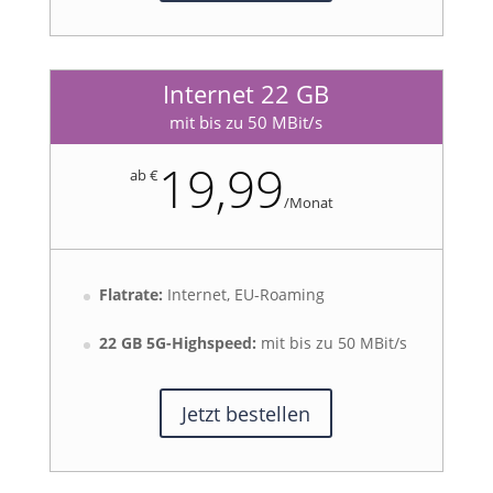
Internet 22 GB
mit bis zu 50 MBit/s
19,99
ab €
/
Monat
Flatrate:
Internet, EU-Roaming
22 GB 5G-Highspeed:
mit bis zu 50 MBit/s
Jetzt bestellen