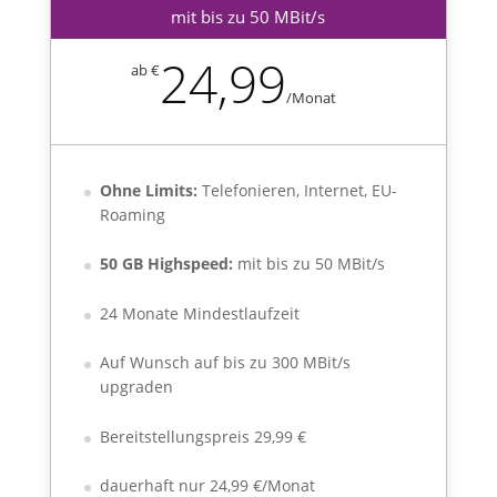
mit bis zu 50 MBit/s
24,99
ab €
/
Monat
Ohne Limits:
Telefonieren, Internet, EU-
Roaming
50 GB Highspeed:
mit bis zu 50 MBit/s
24 Monate Mindestlaufzeit
Auf Wunsch auf bis zu 300 MBit/s
upgraden
Bereitstellungspreis 29,99 €
dauerhaft nur 24,99 €/Monat