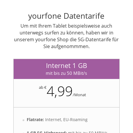
yourfone Datentarife
Um mit Ihrem Tablet beispielsweise auch
unterwegs surfen zu können, haben wir in
unserem yourfone Shop die 5G-Datentarife für
Sie aufgenommmen.
Internet 1 GB
mit bis zu 50 MBit/s
4,99
ab €
/
Monat
Flatrate:
Internet, EU-Roaming
1 GB 5G-Highspeed:
mit bis zu 50 MBit/s