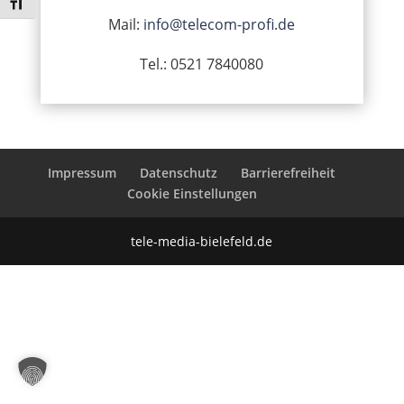
Schrift vergrößern
Mail:
info@telecom-profi.de
Tel.: 0521 7840080
Impressum
Datenschutz
Barrierefreiheit
Cookie Einstellungen
tele-media-bielefeld.de