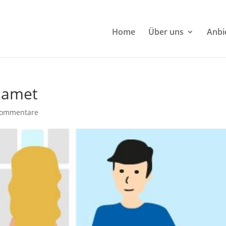
Home
Über uns
Anbi
t amet
Kommentare