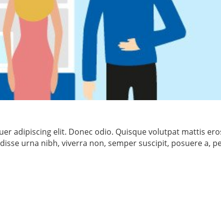
er adipiscing elit. Donec odio. Quisque volutpat mattis ero
isse urna nibh, viverra non, semper suscipit, posuere a, p