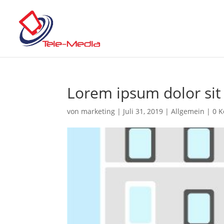
Lorem ipsum dolor si
von
marketing
|
Juli 31, 2019
|
Allgemein
|
0 